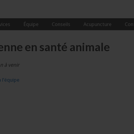
vices
Équipe
Conseils
Acupuncture
Con
ienne en santé animale
n à venir
à l’équipe