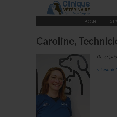
Aller
au
contenu
Accueil
Ser
Caroline, Technic
Descriptio
< Revenir 