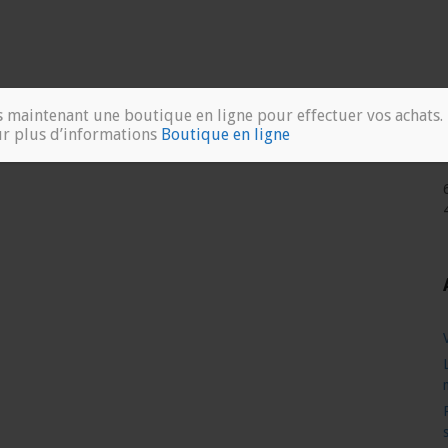
 maintenant une boutique en ligne pour effectuer vos achats.
ur plus d’informations
Boutique en ligne